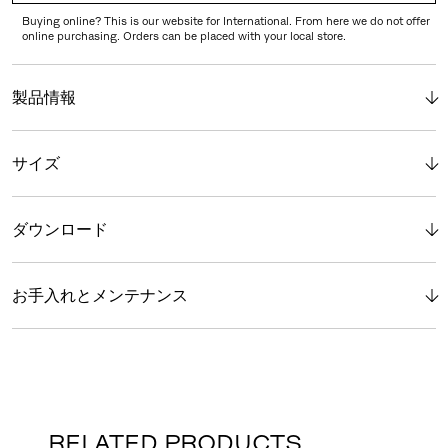
Buying online? This is our website for International. From here we do not offer
online purchasing. Orders can be placed with your local store.
製品情報
サイズ
ダウンロード
お手入れとメンテナンス
RELATED PRODUCTS