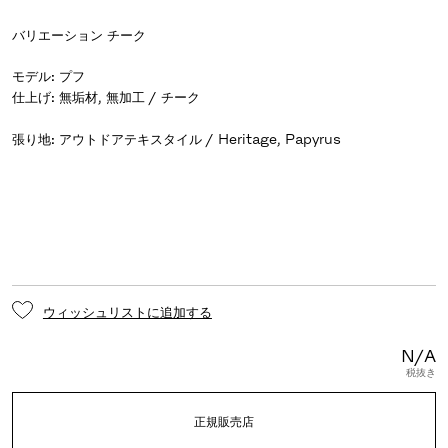
バリエーション
チーク
モデル
:
プフ
仕上げ
:
張り地
:
アウトドアテキスタイル / Heritage, Papyrus
ウィッシュリストに追加する
N/A
税抜き
正規販売店