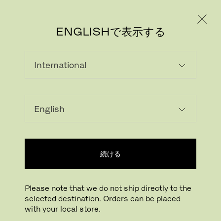
個人のお客様
法人のお客様
ENGLISHで表示する
画像をダウンロード
続ける
拡大する
ドラッグして回転
Please note that we do not ship directly to the
selected destination. Orders can be placed
ヴィルケリスト プフ
with your local store.