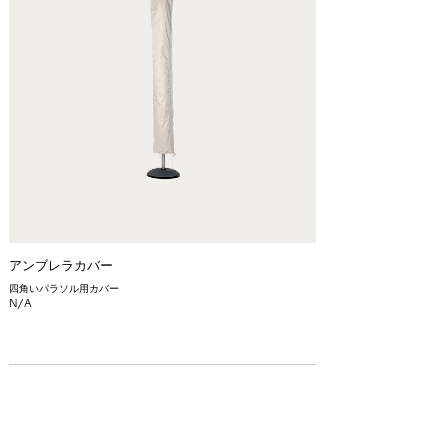
アンブレラカバー
四角いパラソル用カバー
N/A