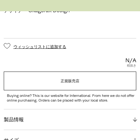
アンブレラカバー
デザイナー Skagerak Design
ウィッシュリストに追加する
N/A
税抜き
正規販売店
Buying online? This is our website for International. From here we do not offer
online purchasing. Orders can be placed with your local store.
製品情報
サイズ