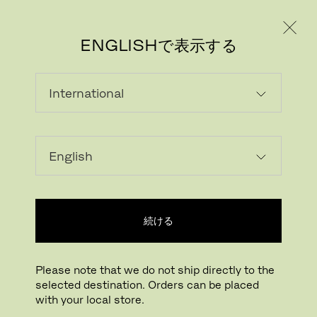
個人のお客様
法人のお客様
ENGLISHで表示する
続ける
Please note that we do not ship directly to the
selected destination. Orders can be placed
画像をダウンロード
拡大する
with your local store.