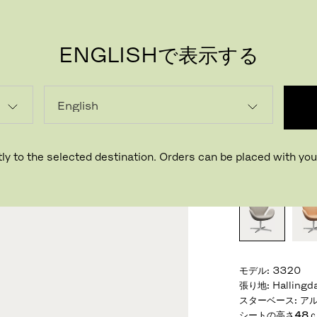
ENGLISHで表示する
PR
スワン
デザイナー ア
ly to the selected destination. Orders can be placed with your
おすすめの仕様
モデル
:
3320
張り地
:
Halling
スターベース
:
アル
シートの高さ48