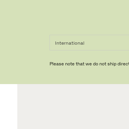
個人のお客
法人のお客
様
様
Please note that we do not ship direct