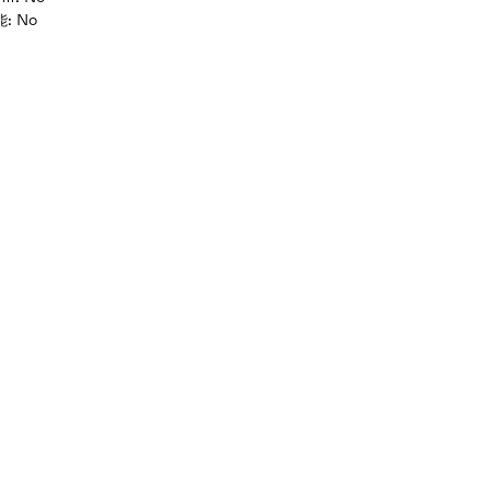
能
:
No