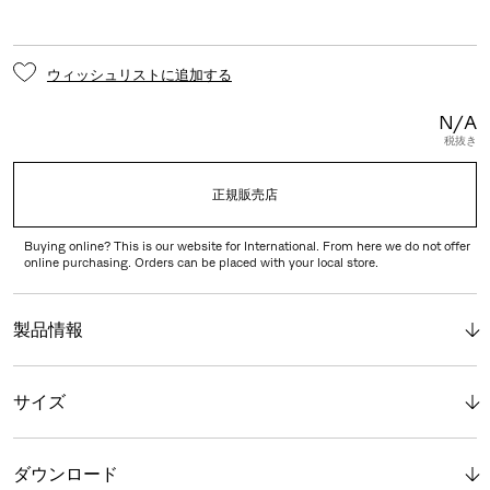
ウィッシュリストに追加する
N/A
税抜き
正規販売店
Buying online? This is our website for International. From here we do not offer
online purchasing. Orders can be placed with your local store.
製品情報
サイズ
ダウンロード