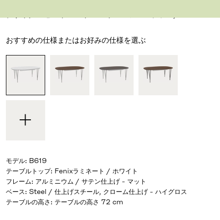
テーブル
デザイナー ピート・ハイン & ブルーノ・マテソン
,
1968
おすすめの仕様またはお好みの仕様を選ぶ
モデル
:
B619
テーブルトップ
:
Fenixラミネート / ホワイト
フレーム
:
アルミニウム / サテン仕上げ - マット
ベース
:
Steel / 仕上げスチール, クローム仕上げ - ハイグロス
テーブルの高さ
:
テーブルの高さ 72 cm