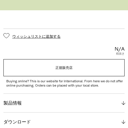
ストッパー付きハードキャスター
ウィッシュリストに追加する
N/A
税抜き
正規販売店
Buying online? This is our website for International. From here we do not offer
online purchasing. Orders can be placed with your local store.
製品情報
ダウンロード