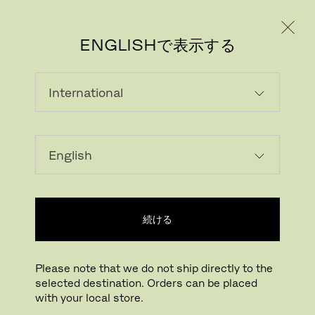
個人のお客様
法人のお客様
ENGLISHで表示する
続ける
Please note that we do not ship directly to the
selected destination. Orders can be placed
画像をダウンロード
拡大する
with your local store.