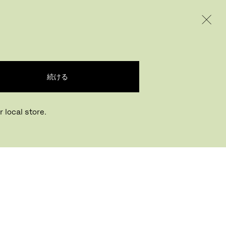
INTERNATIONAL / EUR – JAPANESE
ODUCTS
INSPIRATION
ABOUT US
ド フェルト付き
続ける
ルネ・ヤコブセン
,
1955
 local store.