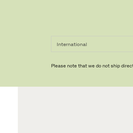
個人のお客
法人のお客
様
様
Please note that we do not ship direct