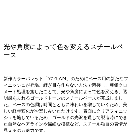
光や角度によって色を変えるスチールベ
ース
新作カラーパレット「7:14 AM」のためにベース用の新たなフ
ィニッシュが登場。継ぎ目を作らない方法で溶接し、亜鉛クロ
メート処理を施したことで、光や角度によって色を変える、透
明感あふれるゴールドトーンのスチールベースが完成しまし
た。ベースの色調は時間とともに味わいを増していくため、美
しい経年変化がお楽しみいただけます。表面にクリアフィニッ
シュを施しているため、ゴールドの光沢を通して製造時にでき
た自然なヘアラインや繊細な模様など、スチール独自の表情が
見えるのも魅力です。