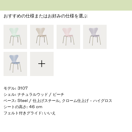
デザイナー アルネ・ヤコブセン
,
1955
おすすめの仕様またはお好みの仕様を選ぶ
モデル
:
3107
シェル
:
ナチュラルウッド / ビーチ
ベース
:
Steel / 仕上げスチール, クローム仕上げ - ハイグロス
シートの高さ
:
46 cm
フェルト付きグライド
:
いいえ