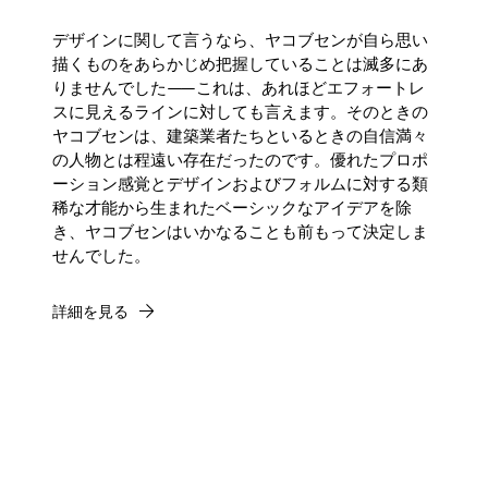
デザインに関して言うなら、ヤコブセンが自ら思い
描くものをあらかじめ把握していることは滅多にあ
りませんでした——これは、あれほどエフォートレ
スに見えるラインに対しても言えます。そのときの
ヤコブセンは、建築業者たちといるときの自信満々
の人物とは程遠い存在だったのです。優れたプロポ
ーション感覚とデザインおよびフォルムに対する類
稀な才能から生まれたベーシックなアイデアを除
き、ヤコブセンはいかなることも前もって決定しま
せんでした。
詳細を見る