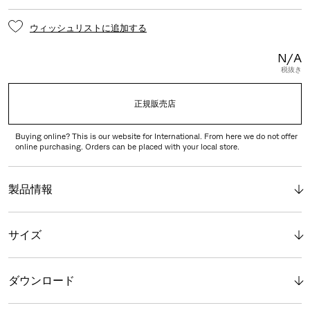
ウィッシュリストに追加する
N/A
税抜き
正規販売店
Buying online? This is our website for International. From here we do not offer
online purchasing. Orders can be placed with your local store.
製品情報
サイズ
ダウンロード