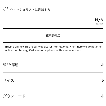
ウィッシュリストに追加する
N/A
税抜き
正規販売店
Buying online? This is our website for International. From here we do not offer
online purchasing. Orders can be placed with your local store.
製品情報
サイズ
ダウンロード