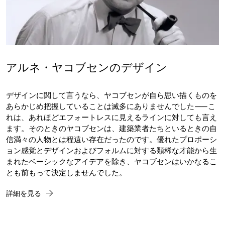
アルネ・ヤコブセンのデザイン
デザインに関して言うなら、ヤコブセンが自ら思い描くものを
あらかじめ把握していることは滅多にありませんでした——こ
れは、あれほどエフォートレスに見えるラインに対しても言え
ます。そのときのヤコブセンは、建築業者たちといるときの自
信満々の人物とは程遠い存在だったのです。優れたプロポーシ
ョン感覚とデザインおよびフォルムに対する類稀な才能から生
まれたベーシックなアイデアを除き、ヤコブセンはいかなるこ
とも前もって決定しませんでした。
詳細を見る