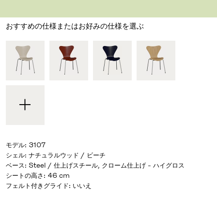
デザイナー アルネ・ヤコブセン
,
1955
おすすめの仕様またはお好みの仕様を選ぶ
モデル
:
3107
シェル
:
ナチュラルウッド / ビーチ
ベース
:
Steel / 仕上げスチール, クローム仕上げ - ハイグロス
シートの高さ
:
46 cm
フェルト付きグライド
:
いいえ