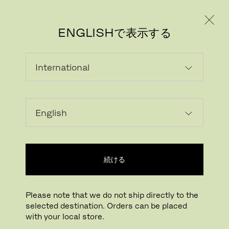
個人のお客様
法人のお客様
ENGLISHで表示する
続ける
Please note that we do not ship directly to the
selected destination. Orders can be placed
画像をダウンロード
拡大する
with your local store.