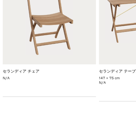
セランディア チェア
セランディア テー
N/A
147 x 75 cm
N/A