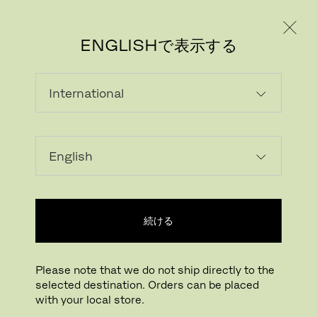
個人のお客様
法人のお客様
ENGLISHで表示する
画像をダウンロード
ARで試す
FritzHansen_Pro
続ける
拡大する
ドラッグして回転
Please note that we do not ship directly to the
selected destination. Orders can be placed
ロオソファ
with your local store.