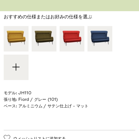
デザイナー ハイメ・アジョン
,
2017
おすすめの仕様またはお好みの仕様を選ぶ
モデル
:
JH110
張り地
:
Fiord / グレー (101)
ベース
:
アルミニウム / サテン仕上げ - マット
ウィッシュリストに追加する