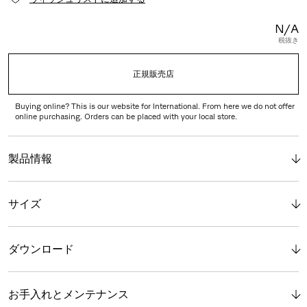
N/A
税抜き
正規販売店
Buying online? This is our website for International. From here we do not offer
online purchasing. Orders can be placed with your local store.
製品情報
サイズ
ダウンロード
お手入れとメンテナンス