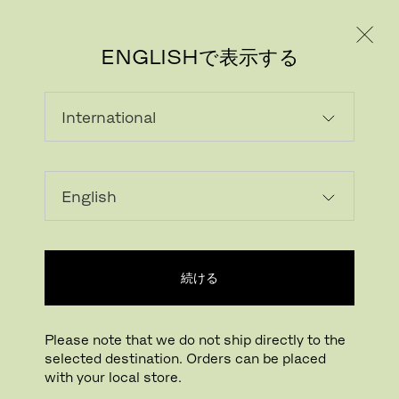
個人のお客様
法人のお客様
ENGLISHで表示する
画像をダウンロード
続ける
拡大する
ドラッグして回転
Please note that we do not ship directly to the
selected destination. Orders can be placed
PLENUM™ CABIN
with your local store.