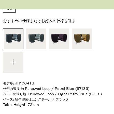
デザイナー ハイメ・アジョン
,
2018
NEW
おすすめの仕様またはお好みの仕様を選ぶ
モデル
:
JH1004TS
外側の張り地
:
Renewed Loop / Petrol Blue (67133)
シートの張り地
:
Renewed Loop / Light Petrol Blue (67131)
ベース
:
粉体塗装仕上げスチール / ブラック
Table Height
:
72 cm