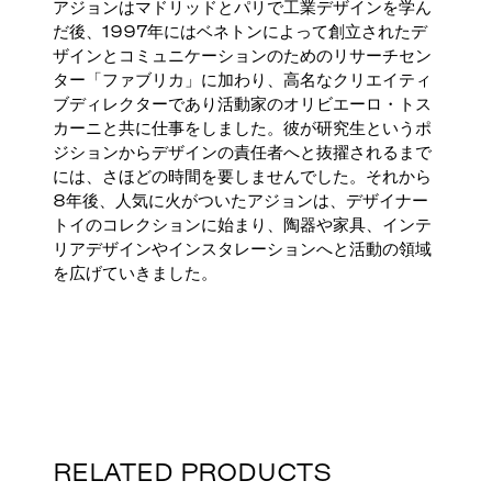
アジョンはマドリッドとパリで工業デザインを学ん
だ後、1997年にはベネトンによって創立されたデ
ザインとコミュニケーションのためのリサーチセン
ター「ファブリカ」に加わり、高名なクリエイティ
ブディレクターであり活動家のオリビエーロ・トス
カーニと共に仕事をしました。彼が研究生というポ
ジションからデザインの責任者へと抜擢されるまで
には、さほどの時間を要しませんでした。それから
8年後、人気に火がついたアジョンは、デザイナー
トイのコレクションに始まり、陶器や家具、インテ
リアデザインやインスタレーションへと活動の領域
を広げていきました。
RELATED PRODUCTS