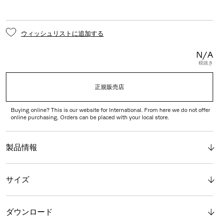
ウィッシュリストに追加する
N/A
税抜き
正規販売店
Buying online? This is our website for International. From here we do not offer
online purchasing. Orders can be placed with your local store.
製品情報
サイズ
ダウンロード