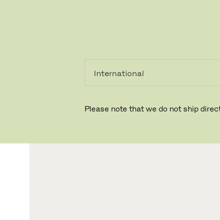
個人のお客
法人のお客
様
様
Please note that we do not ship direct