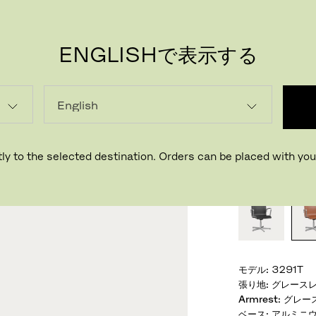
ENGLISHで表示する
PR
オック
デザイナー ア
ly to the selected destination. Orders can be placed with your
おすすめの仕様
モデル
:
3291T
張り地
:
グレースレ
Armrest
:
グレース
ベース
:
アルミニウ