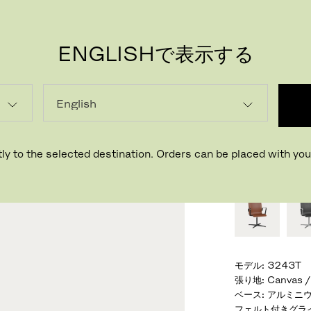
ENGLISHで表示する
PR
オック
デザイナー ア
ly to the selected destination. Orders can be placed with your
おすすめの仕様
モデル
:
3243T
張り地
:
Canvas 
ベース
:
アルミニウ
フェルト付きグラ