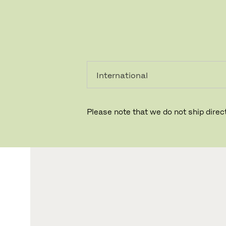
個人のお客
法人のお客
様
様
Please note that we do not ship direct