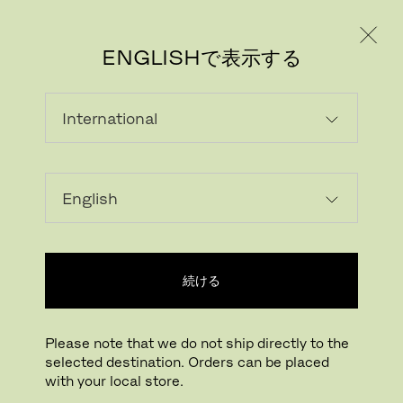
個人のお客様
法人のお客様
ENGLISHで表示する
画像をダウンロード
ARで試す
FritzHansen_Pro
続ける
拡大する
ドラッグして回転
Please note that we do not ship directly to the
selected destination. Orders can be placed
オックスフォード
with your local store.