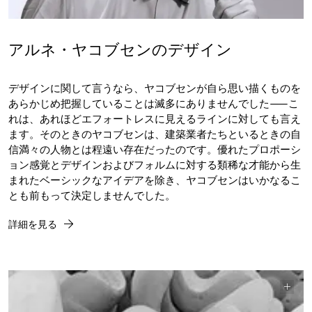
アルネ・ヤコブセンのデザイン
デザインに関して言うなら、ヤコブセンが自ら思い描くものを
あらかじめ把握していることは滅多にありませんでした——こ
れは、あれほどエフォートレスに見えるラインに対しても言え
ます。そのときのヤコブセンは、建築業者たちといるときの自
信満々の人物とは程遠い存在だったのです。優れたプロポーシ
ョン感覚とデザインおよびフォルムに対する類稀な才能から生
まれたベーシックなアイデアを除き、ヤコブセンはいかなるこ
とも前もって決定しませんでした。
詳細を見る