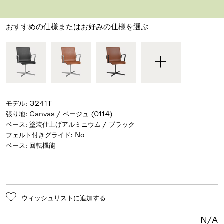
デザイナー アルネ・ヤコブセン
,
1965
おすすめの仕様またはお好みの仕様を選ぶ
モデル
:
3241T
張り地
:
Canvas / ベージュ (0114)
ベース
:
塗装仕上げアルミニウム / ブラック
フェルト付きグライド
:
No
ベース
:
回転機能
ウィッシュリストに追加する
N/A