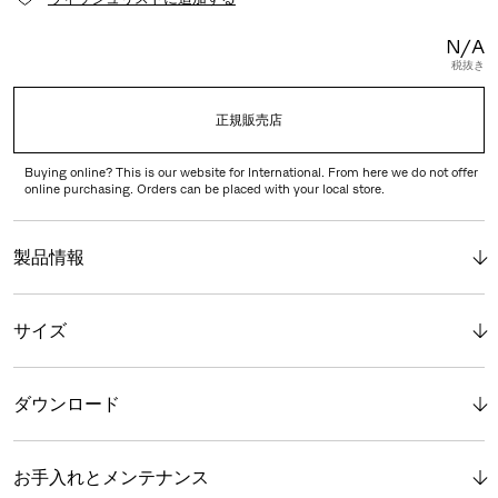
N/A
税抜き
正規販売店
Buying online? This is our website for International. From here we do not offer
online purchasing. Orders can be placed with your local store.
製品情報
サイズ
ダウンロード
お手入れとメンテナンス