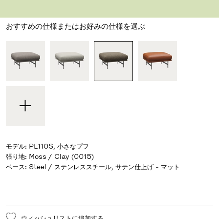
デザイナー ピエロ・リッソーニ
,
2006
おすすめの仕様またはお好みの仕様を選ぶ
モデル
:
PL110S, 小さなプフ
張り地
:
Moss / Clay (0015)
ベース
:
Steel / ステンレススチール, サテン仕上げ - マット
ウィッシュリストに追加する