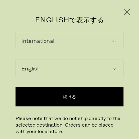
個人のお客様
法人のお客様
ENGLISHで表示する
画像をダウンロード
続ける
拡大する
ドラッグして回転
Please note that we do not ship directly to the
selected destination. Orders can be placed
リッソーニソファ
with your local store.