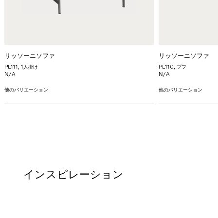
リッソーニソファ
リッソーニソファ
PL111, 1人掛け
PL110, プフ
N/A
N/A
他のバリエーション
他のバリエーション
インスピレーション