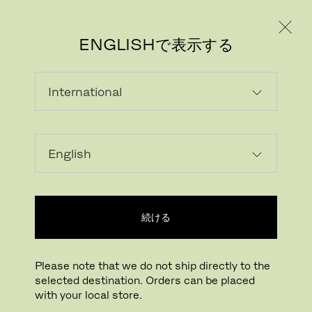
個人のお客様
法人のお客様
ENGLISHで表示する
画像をダウンロード
続ける
拡大する
ドラッグして回転
Please note that we do not ship directly to the
selected destination. Orders can be placed
リッソーニソファ
with your local store.