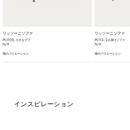
リッソーニソファ
リッソーニソファ
PL110S, 小さなプフ
PL112, 2人掛けソファ
N/A
N/A
他のバリエーション
他のバリエーション
インスピレーション