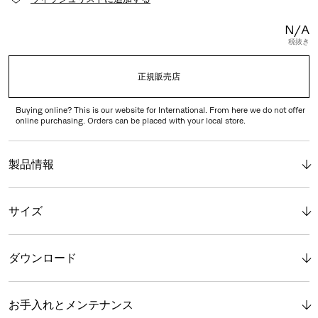
N/A
税抜き
正規販売店
Buying online? This is our website for International. From here we do not offer
online purchasing. Orders can be placed with your local store.
製品情報
サイズ
ダウンロード
お手入れとメンテナンス