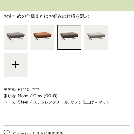
デザイナー ピエロ・リッソーニ
,
2006
おすすめの仕様またはお好みの仕様を選ぶ
モデル
:
PL110, プフ
張り地
:
Moss / Clay (0015)
ベース
:
Steel / ステンレススチール, サテン仕上げ - マット
ウィッシュリストに追加する