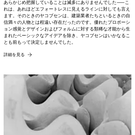
あらかじめ把握していることは滅多にありませんでした——こ
れは、あれほどエフォートレスに見えるラインに対しても言え
ます。そのときのヤコブセンは、建築業者たちといるときの自
信満々の人物とは程遠い存在だったのです。優れたプロポーシ
ョン感覚とデザインおよびフォルムに対する類稀な才能から生
まれたベーシックなアイデアを除き、ヤコブセンはいかなるこ
とも前もって決定しませんでした。
詳細を見る