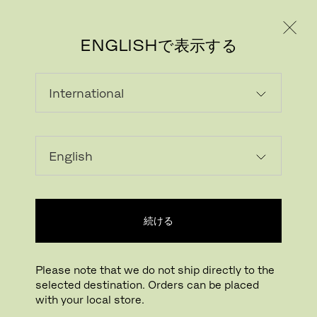
個人のお客様
法人のお客様
ENGLISHで表示する
画像をダウンロード
ARで試す
FritzHansen_Pro
続ける
拡大する
ドラッグして回転
Please note that we do not ship directly to the
selected destination. Orders can be placed
リリー
with your local store.