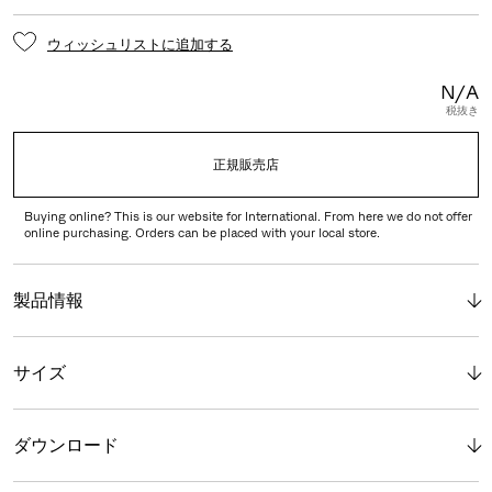
ウィッシュリストに追加する
N/A
税抜き
正規販売店
Buying online? This is our website for International. From here we do not offer
online purchasing. Orders can be placed with your local store.
製品情報
サイズ
ダウンロード