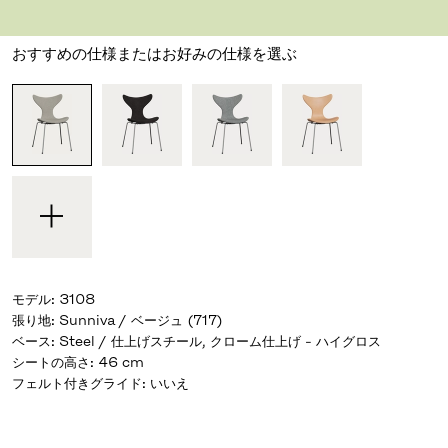
デザイナー アルネ・ヤコブセン
,
1970
おすすめの仕様またはお好みの仕様を選ぶ
モデル
:
3108
張り地
:
Sunniva / ベージュ (717)
ベース
:
Steel / 仕上げスチール, クローム仕上げ - ハイグロス
シートの高さ
:
46 cm
フェルト付きグライド
:
いいえ