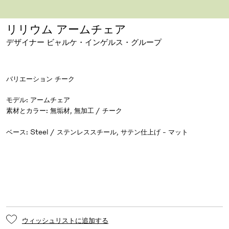
拡大する
ドラッグして回転
リリウム アームチェア
デザイナー ビャルケ・インゲルス・グループ
バリエーション
チーク
モデル
:
アームチェア
素材とカラー
:
ベース
:
Steel / ステンレススチール, サテン仕上げ - マット
ウィッシュリストに追加する