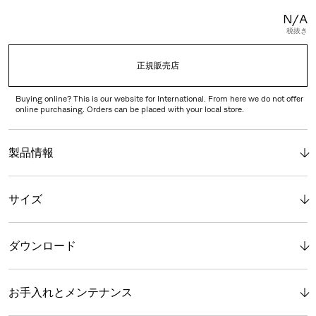
N/A
税抜き
正規販売店
Buying online? This is our website for International. From here we do not offer
online purchasing. Orders can be placed with your local store.
製品情報
サイズ
ダウンロード
お手入れとメンテナンス