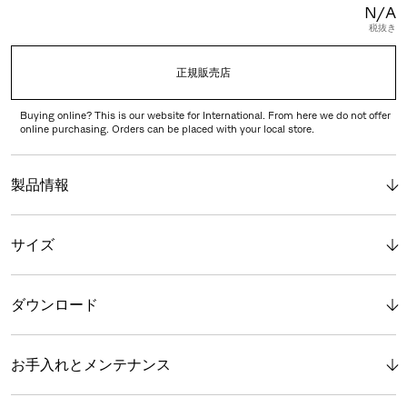
N/A
税抜き
正規販売店
Buying online? This is our website for International. From here we do not offer
online purchasing. Orders can be placed with your local store.
製品情報
サイズ
ダウンロード
お手入れとメンテナンス