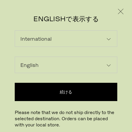
個人のお客様
法人のお客様
ENGLISHで表示する
続ける
Please note that we do not ship directly to the
selected destination. Orders can be placed
with your local store.