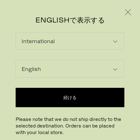
個人のお客様
法人のお客様
ENGLISHで表示する
続ける
Please note that we do not ship directly to the
selected destination. Orders can be placed
with your local store.