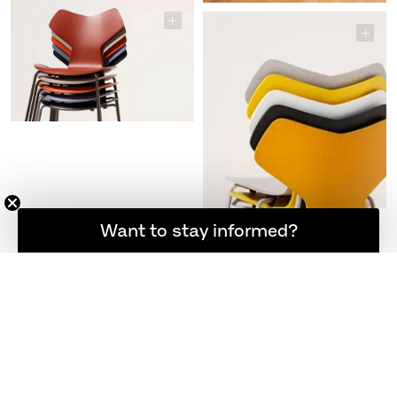
登録者限定の最新ニュース
Want to stay informed?
フリッツ・ハンセン ニュースレター
REGISTER