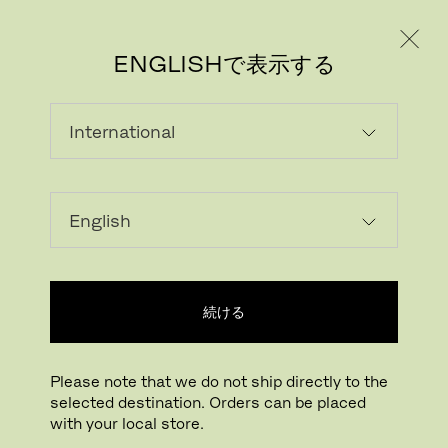
個人のお客様
法人のお客様
ENGLISHで表示する
画像をダウンロード
続ける
拡大する
ドラッグして回転
Please note that we do not ship directly to the
selected destination. Orders can be placed
グランプリチェア
with your local store.