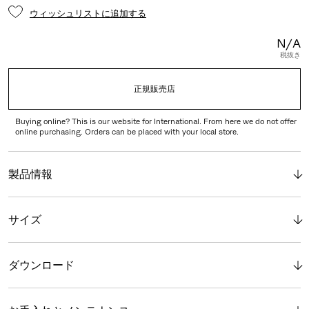
ウィッシュリストに追加する
N/A
税抜き
正規販売店
Buying online? This is our website for International. From here we do not offer
online purchasing. Orders can be placed with your local store.
製品情報
サイズ
ダウンロード