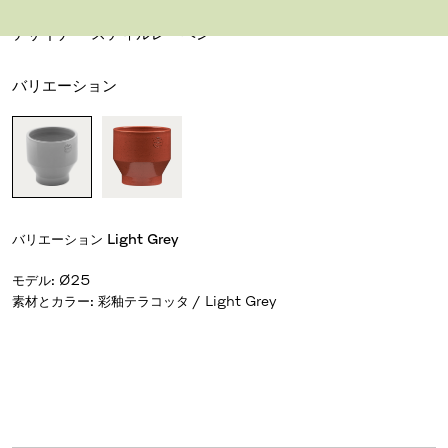
エッジ ポット
デザイナー スティルレーベン
バリエーション
バリエーション
Light Grey
モデル
:
Ø25
素材とカラー
:
彩釉テラコッタ / Light Grey