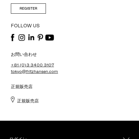
REGISTER
FOLLOW US
お問い合わせ
+81 (0)3 3400 3107
tokyo@fritzhansen.com
正規販売店
正規販売店
ログイン