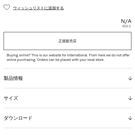
ウィッシュリストに追加する
N/A
税抜き
正規販売店
Buying online? This is our website for International. From here we do not offer
online purchasing. Orders can be placed with your local store.
製品情報
サイズ
ダウンロード