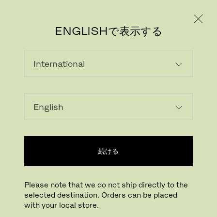
個人のお客様
法人のお客様
ENGLISHで表示する
続ける
Please note that we do not ship directly to the
selected destination. Orders can be placed
画像をダウンロード
拡大する
with your local store.