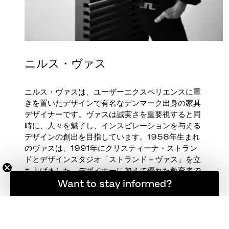
ニルス・ヴァス
ニルス・ヴァスは、ユーザーエクスペリエンスに重
きを置いたデザインで有名なデンマーク出身の家具
デザイナーです。ヴァスは誠実さを重要視すると同
時に、人々を魅了し、インスピレーションを与える
デザインの創出を目指しています。1958年生まれ
のヴァスは、1991年にクリスティーナ・ストラン
ドとデザインスタジオ「ストランド＋ヴァス」を立
ち上げました。デザイナーに加えて優れた教育者で
もある彼は、アート関連の委員会や理事会において
登録者限定の最新ニュース
Want to stay informed?
さまざまなポストを歴任しました。