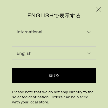
個人のお客様
法人のお客様
ENGLISHで表示する
続ける
Please note that we do not ship directly to the
selected destination. Orders can be placed
with your local store.