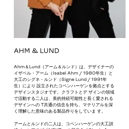
AHM & LUND
Ahm＆Lund（アーム＆ルンド）は、デザイナーの
イザベル・アーム（Isabel Ahm / 1980年生）と
大工のシグネ・ルンド（Signe Lund / 1991年
生）により 設立されたコペンハーゲンを拠点とする
デザインスタジオです。クラフトとデ ザインの領域
で活動する二人は、美的持続可能性と長く愛される
デザインへの T共通の信念を持ち、マテリアルを深
く理解した意味のある製品作りをしていま す。
アームとルンドの二人は、コペンハーゲンの大工訓