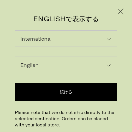
個人のお客様
法人のお客様
ENGLISHで表示する
続ける
Please note that we do not ship directly to the
selected destination. Orders can be placed
with your local store.