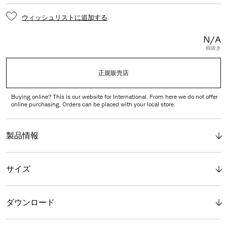
ウィッシュリストに追加する
N/A
税抜き
正規販売店
Buying online? This is our website for International. From here we do not offer
online purchasing. Orders can be placed with your local store.
製品情報
サイズ
ダウンロード