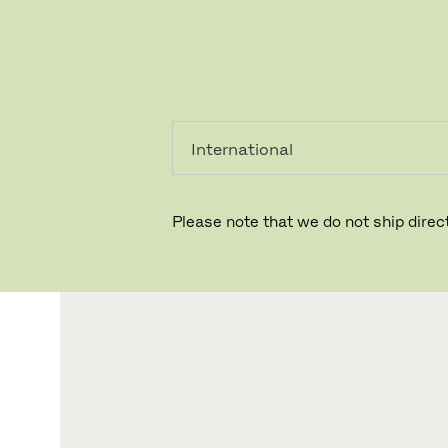
個人のお客
法人のお客
様
様
Please note that we do not ship direct