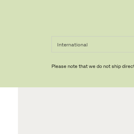
個人のお客
法人のお客
様
様
Please note that we do not ship direct