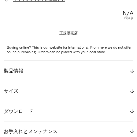
N/A
税抜き
正規販売店
Buying online? This is our website for International. From here we do not offer
online purchasing. Orders can be placed with your local store.
製品情報
サイズ
ダウンロード
お手入れとメンテナンス