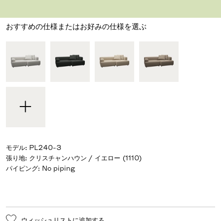
デザイナー ピエロ・リッソーニ
,
2008
おすすめの仕様またはお好みの仕様を選ぶ
モデル
:
PL240-3
張り地
:
クリスチャンハウン / イエロー (1110)
パイピング
:
No piping
ウィッシュリストに追加する