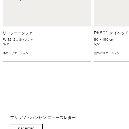
リッソーニソファ
PK80™ デイベッド
PL112, 2人掛けソファ
80 x 190 cm
N/A
N/A
他のバリエーション
他のバリエーション
フリッツ・ハンセン ニュースレター
REGISTER