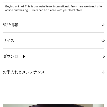
Buying online? This is our website for International. From here we do not offer
online purchasing. Orders can be placed with your local store.
製品情報
サイズ
ダウンロード
お手入れとメンテナンス