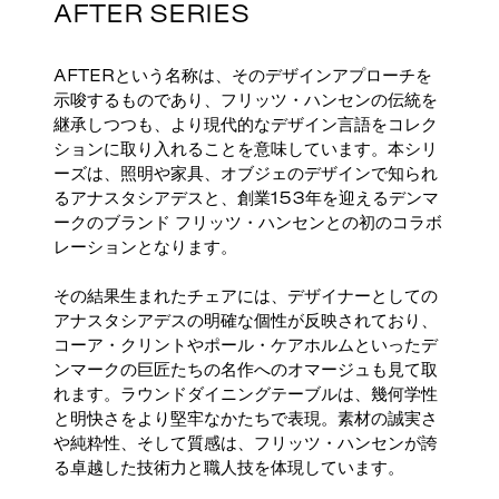
AFTER SERIES
AFTERという名称は、そのデザインアプローチを
示唆するものであり、フリッツ・ハンセンの伝統を
継承しつつも、より現代的なデザイン言語をコレク
ションに取り入れることを意味しています。本シリ
ーズは、照明や家具、オブジェのデザインで知られ
るアナスタシアデスと、創業153年を迎えるデンマ
ークのブランド フリッツ・ハンセンとの初のコラボ
レーションとなります。
その結果生まれたチェアには、デザイナーとしての
アナスタシアデスの明確な個性が反映されており、
コーア・クリントやポール・ケアホルムといったデ
ンマークの巨匠たちの名作へのオマージュも見て取
れます。ラウンドダイニングテーブルは、幾何学性
と明快さをより堅牢なかたちで表現。素材の誠実さ
や純粋性、そして質感は、フリッツ・ハンセンが誇
る卓越した技術力と職人技を体現しています。