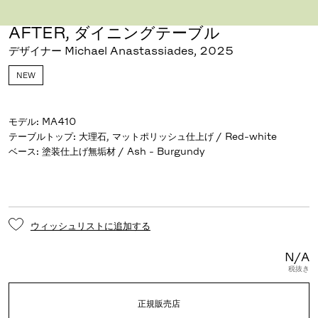
AFTER, ダイニングテーブル
デザイナー Michael Anastassiades
,
2025
NEW
モデル
:
MA410
テーブルトップ
:
大理石, マットポリッシュ仕上げ / Red-white
ベース
:
塗装仕上げ無垢材 / Ash - Burgundy
ウィッシュリストに追加する
N/A
税抜き
正規販売店