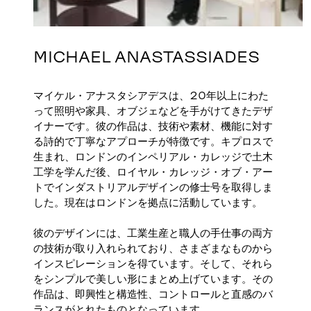
MICHAEL ANASTASSIADES
マイケル・アナスタシアデスは、20年以上にわた
って照明や家具、オブジェなどを手がけてきたデザ
イナーです。彼の作品は、技術や素材、機能に対す
る詩的で丁寧なアプローチが特徴です。キプロスで
生まれ、ロンドンのインペリアル・カレッジで土木
工学を学んだ後、ロイヤル・カレッジ・オブ・アー
トでインダストリアルデザインの修士号を取得しま
した。現在はロンドンを拠点に活動しています。
彼のデザインには、工業生産と職人の手仕事の両方
の技術が取り入れられており、さまざまなものから
インスピレーションを得ています。そして、それら
をシンプルで美しい形にまとめ上げています。その
作品は、即興性と構造性、コントロールと直感のバ
ランスがとれたものとなっています。