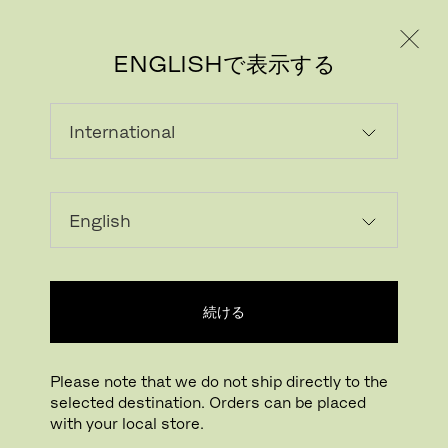
個人のお客様
法人のお客様
ENGLISHで表示する
画像をダウンロード
ARで試す
FritzHansen_Pro
続ける
拡大する
ドラッグして回転
Please note that we do not ship directly to the
selected destination. Orders can be placed
エッグテーブル
with your local store.