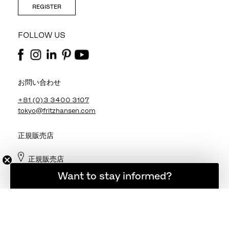
REGISTER
FOLLOW US
お問い合わせ
+81 (0)3 3400 3107
tokyo@fritzhansen.com
正規販売店
正規販売店
登録者限定の最新ニュース
Want to stay informed?
ログイン