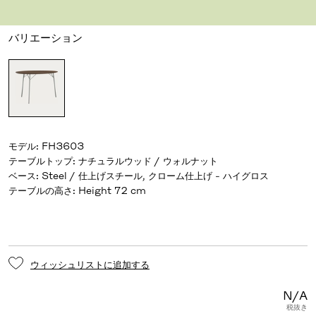
デザイナー アルネ・ヤコブセン
,
1952
バリエーション
モデル
:
FH3603
テーブルトップ
:
ナチュラルウッド / ウォルナット
ベース
:
Steel / 仕上げスチール, クローム仕上げ - ハイグロス
テーブルの高さ
:
Height 72 cm
ウィッシュリストに追加する
N/A
税抜き