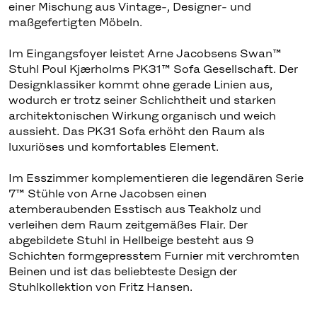
einer Mischung aus Vintage-, Designer- und
maßgefertigten Möbeln.
Im Eingangsfoyer leistet Arne Jacobsens Swan™
Stuhl Poul Kjærholms PK31™ Sofa Gesellschaft. Der
Designklassiker kommt ohne gerade Linien aus,
wodurch er trotz seiner Schlichtheit und starken
architektonischen Wirkung organisch und weich
aussieht. Das PK31 Sofa erhöht den Raum als
luxuriöses und komfortables Element.
Im Esszimmer komplementieren die legendären Serie
7™ Stühle von Arne Jacobsen einen
atemberaubenden Esstisch aus Teakholz und
verleihen dem Raum zeitgemäßes Flair. Der
abgebildete Stuhl in Hellbeige besteht aus 9
Schichten formgepresstem Furnier mit verchromten
Beinen und ist das beliebteste Design der
Stuhlkollektion von Fritz Hansen.