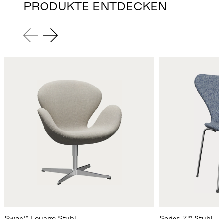
PRODUKTE ENTDECKEN
Swan™ Lounge Stuhl
Series 7™ Stuhl