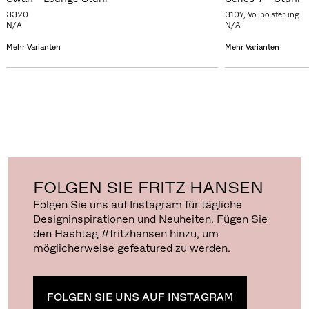
3320
3107, Vollpolsterung
N/A
N/A
Mehr Varianten
Mehr Varianten
FOLGEN SIE FRITZ HANSEN
Folgen Sie uns auf Instagram für tägliche
Designinspirationen und Neuheiten. Fügen Sie
den Hashtag #fritzhansen hinzu, um
möglicherweise gefeatured zu werden.
FOLGEN SIE UNS AUF INSTAGRAM