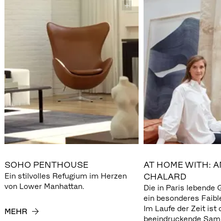
SOHO PENTHOUSE
AT HOME WITH: A
Ein stilvolles Refugium im Herzen
CHALARD
von Lower Manhattan.
Die in Paris lebende G
ein besonderes Faible
Im Laufe der Zeit ist
MEHR
beeindruckende Samm