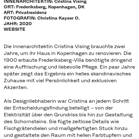
INNENARCHITEKTIN: Cristina Vising
ORT: Frederiksberg, Kopenhagen, DK
ART: Privatresidenz
FOTOGRAFIN: Christina Kayser O.
JAHR: 2020
WEBSITE
Die Innenarchitektin Cristina Vising brauchte zwei
Jahre, um ihr Haus in Kopenhagen zu renovieren. Die
1900 erbaute Frederiksberg-Villa benötigte dringend
eine Auffrischung und liebevolle Pflege. Ein paar Jahre
später zeigt das Ergebnis ein helles skandinavisches
Zuhause mit viel Persönlichkeit und exklusiven
Akzenten.
Als Designliebhaberin war Cristina an jedem Schritt
der Entscheidungsfindung beteiligt – von der
Elektrizität über den Grundriss bis hin zur Gestaltung
des Schornsteins. Sie fügte zeitlose Details wie
Fischgrätendielen und maßgefertigten Stuck hinzu
und gestaltete den Raum mit hellen Farbtupfern und