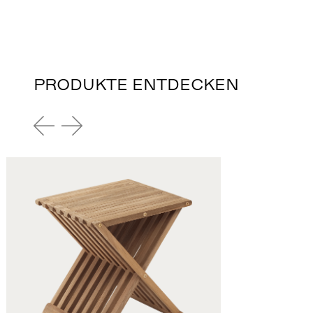
PRODUKTE ENTDECKEN