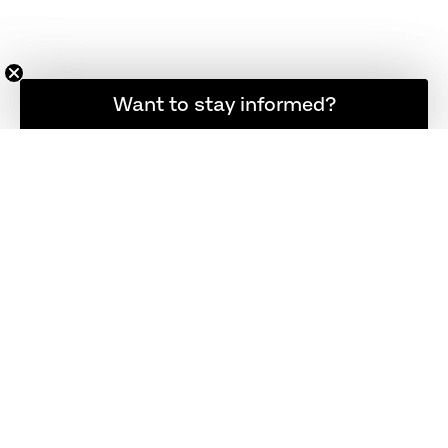
Möchten Sie informiert bleiben?
Want to stay informed?