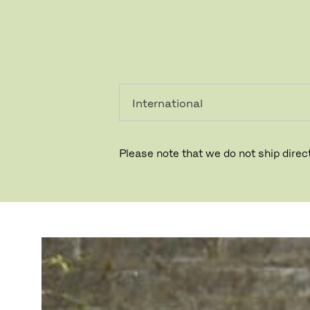
PRIVATKUNDE
GESCHÄFTSKUNDE
Please note that we do not ship direct
DRACHMA