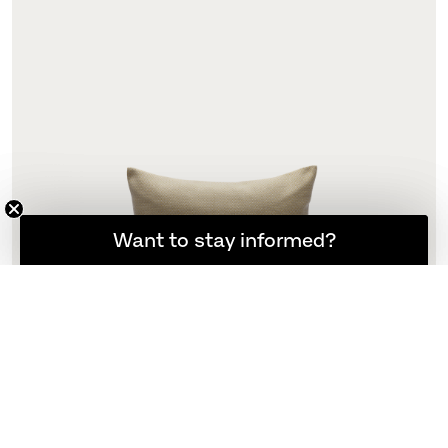
Möchten Sie informiert bleiben?
Want to stay informed?
Barriere Kissen 60X50