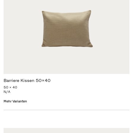
Barriere Kissen 50x40
50 x 40
N/A
Mehr Varianten