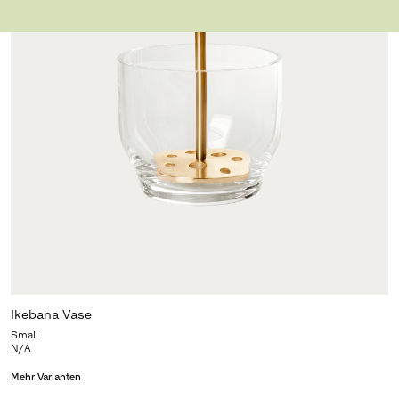
Ikebana Vase
Small
N/A
Mehr Varianten