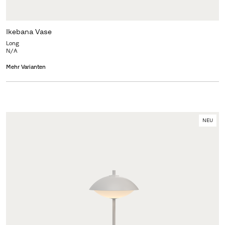
Ikebana Vase
Long
N/A
Mehr Varianten
NEU