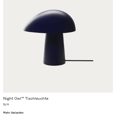
Night Owl™ Tischleuchte
N/A
Mehr Varianten