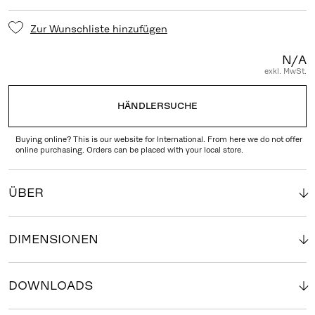
Zur Wunschliste hinzufügen
N/A
exkl. MwSt.
HÄNDLERSUCHE
Buying online? This is our website for International. From here we do not offer
online purchasing. Orders can be placed with your local store.
ÜBER
DIMENSIONEN
DOWNLOADS