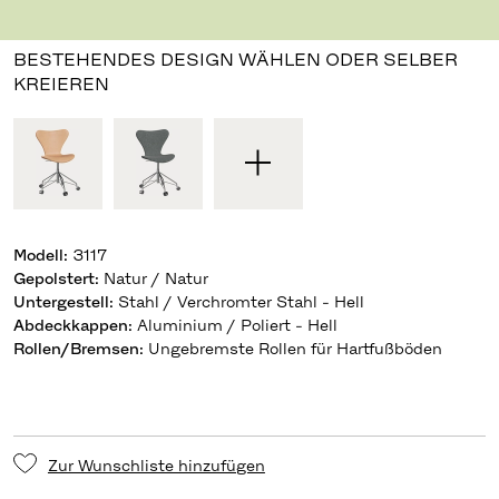
Design Arne Jacobsen
,
1955
BESTEHENDES DESIGN WÄHLEN ODER SELBER
KREIEREN
Modell
:
3117
Gepolstert
:
Natur / Natur
Untergestell
:
Stahl / Verchromter Stahl - Hell
Abdeckkappen
:
Aluminium / Poliert - Hell
Rollen/Bremsen
:
Ungebremste Rollen für Hartfußböden
Zur Wunschliste hinzufügen