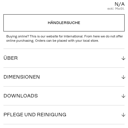
N/A
exkl. MwSt.
HÄNDLERSUCHE
Buying online? This is our website for International. From here we do not offer
online purchasing. Orders can be placed with your local store.
ÜBER
DIMENSIONEN
DOWNLOADS
PFLEGE UND REINIGUNG