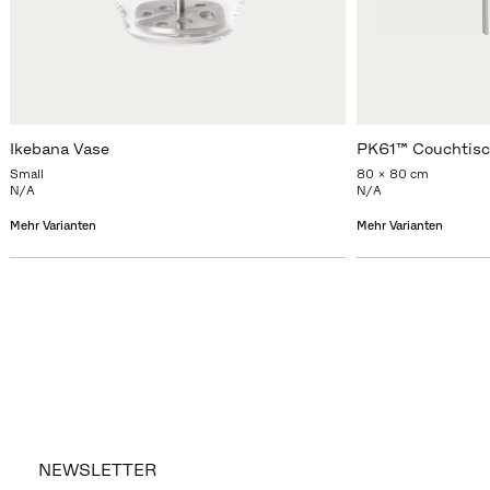
Ikebana Vase
PK61™ Couchtis
Small
80 x 80 cm
N/A
N/A
Mehr Varianten
Mehr Varianten
NEWSLETTER