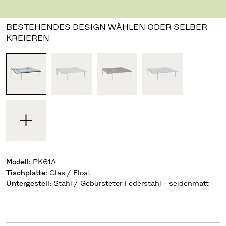
Design Poul Kjærholm
,
1956
BESTEHENDES DESIGN WÄHLEN ODER SELBER
KREIEREN
Modell
:
PK61A
Tischplatte
:
Glas / Float
Untergestell
:
Stahl / Gebürsteter Federstahl - seidenmatt