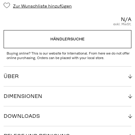
Zur Wunschliste hinzufügen
N/A
exkl. MwSt.
HÄNDLERSUCHE
Buying online? This is our website for International. From here we do not offer
online purchasing. Orders can be placed with your local store.
ÜBER
DIMENSIONEN
DOWNLOADS