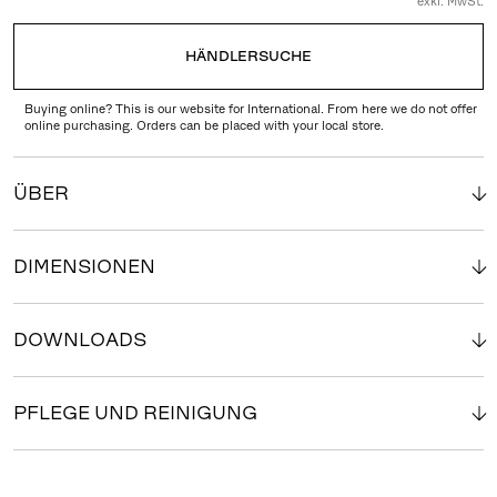
exkl. MwSt.
HÄNDLERSUCHE
Buying online? This is our website for International. From here we do not offer
online purchasing. Orders can be placed with your local store.
ÜBER
DIMENSIONEN
DOWNLOADS
PFLEGE UND REINIGUNG