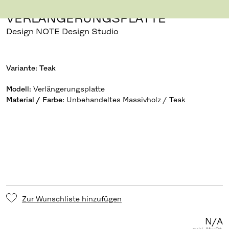
PELAGUS
VERLÄNGERUNGSPLATTE
Design NOTE Design Studio
Variante:
Teak
Modell
:
Verlängerungsplatte
Material / Farbe
:
Zur Wunschliste hinzufügen
N/A