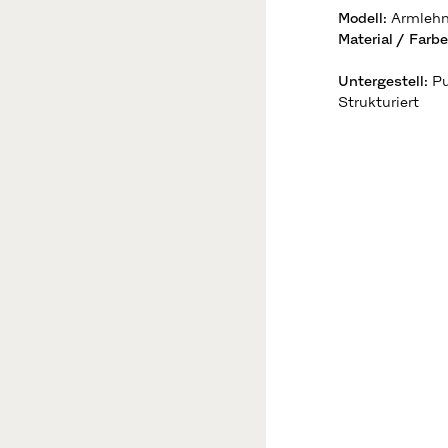
Modell
:
Armlehn
Material / Farbe
Untergestell
:
Pu
Strukturiert