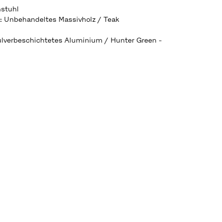
stuhl
:
lverbeschichtetes Aluminium / Hunter Green -