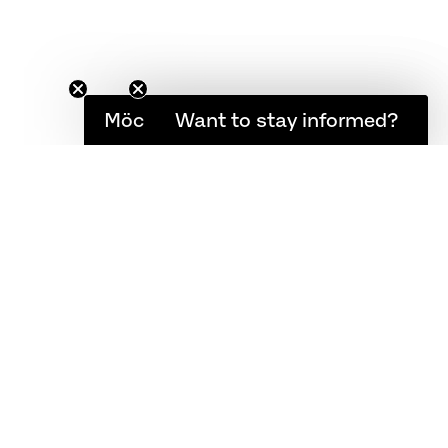
Möchten Sie informiert bleiben?
Want to stay informed?
NG UND RÜCKSENDUNG