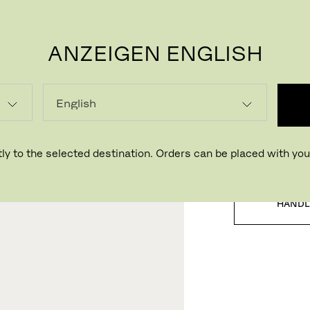
ANZEIGEN ENGLISH
P
LADEN
ly to the selected destination. Orders can be placed with your
HÄNDL