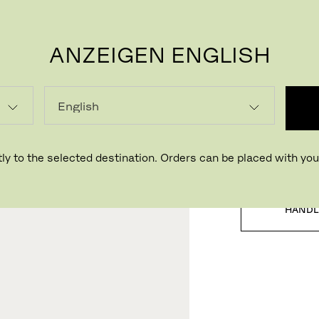
ANZEIGEN ENGLISH
P
LADEN
ly to the selected destination. Orders can be placed with your
HÄNDL