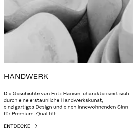
HANDWERK
Die Geschichte von Fritz Hansen charakterisiert sich
durch eine erstaunliche Handwerkskunst,
einzigartiges Design und einen innewohnenden Sinn
für Premium-Qualität.
ENTDECKE