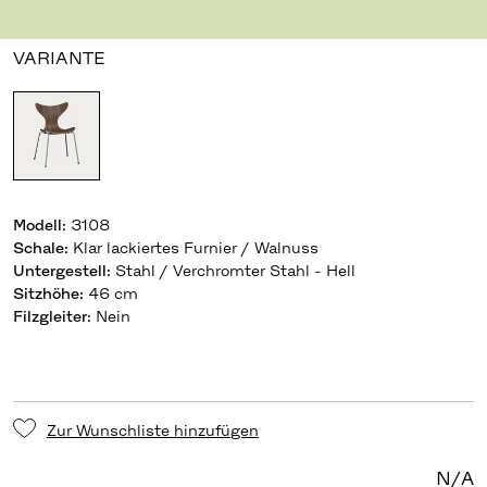
Design Arne Jacobsen
,
1970
VARIANTE
Modell
:
3108
Schale
:
Klar lackiertes Furnier / Walnuss
Untergestell
:
Stahl / Verchromter Stahl - Hell
Sitzhöhe
:
46 cm
Filzgleiter
:
Nein
Zur Wunschliste hinzufügen
N/A