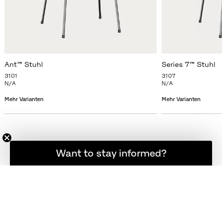
Ant™ Stuhl
Series 7™ Stuhl
3101
3107
N/A
N/A
Mehr Varianten
Mehr Varianten
Möchten Sie informiert bleiben?
Want to stay informed?
NEWSLETTER