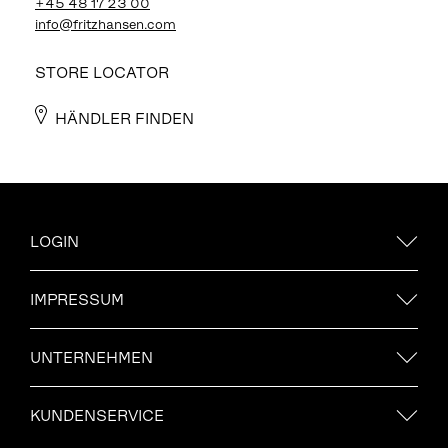
+45 48 17 23 00
info@fritzhansen.com
STORE LOCATOR
HÄNDLER FINDEN
LOGIN
IMPRESSUM
UNTERNEHMEN
KUNDENSERVICE