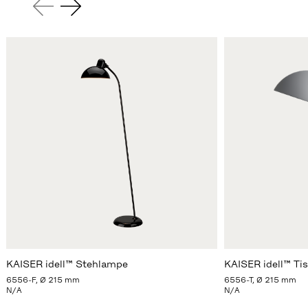
KAISER idell™ Stehlampe
KAISER idell™ Ti
6556-F, Ø 215 mm
6556-T, Ø 215 mm
N/A
N/A