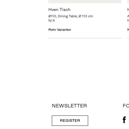
Hven Tisch
Ø110, Dining Table, Ø 110 cm
N/A
Mehr Varianten
M
NEWSLETTER
FO
REGISTER