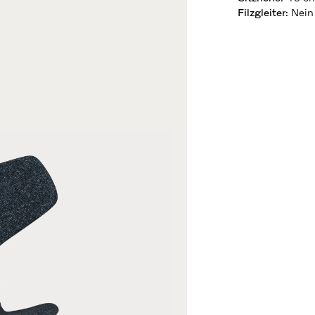
Filzgleiter
:
Nein