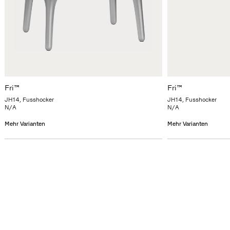
Fri™
Fri™
JH14, Fusshocker
JH14, Fusshocker
N/A
N/A
Mehr Varianten
Mehr Varianten