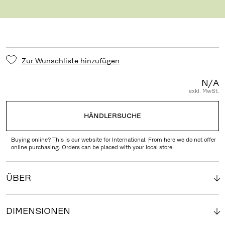
Untergestell
:
Zur Wunschliste hinzufügen
N/A
exkl. MwSt.
HÄNDLERSUCHE
Buying online? This is our website for International. From here we do not offer
online purchasing. Orders can be placed with your local store.
ÜBER
DIMENSIONEN