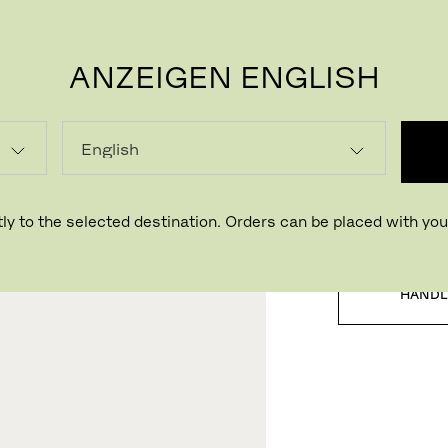
ANZEIGEN ENGLISH
P
LADEN
ly to the selected destination. Orders can be placed with your
HÄNDL