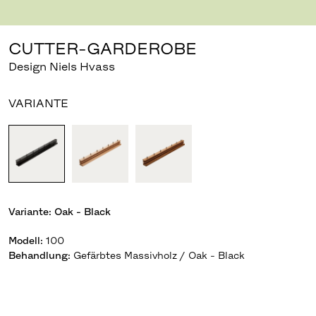
Bild herunterladen
Drücken für Zoom
CUTTER-GARDEROBE
Design Niels Hvass
VARIANTE
Variante:
Oak - Black
Modell
:
100
Behandlung
:
Gefärbtes Massivholz / Oak - Black