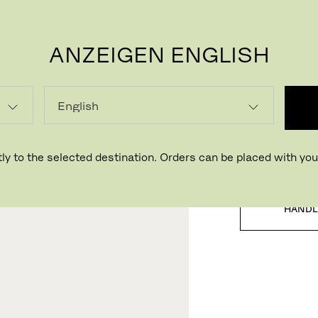
ANZEIGEN ENGLISH
P
LADEN
ly to the selected destination. Orders can be placed with your
HÄNDL